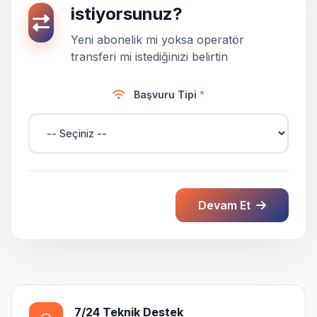
istiyorsunuz?
Yeni abonelik mi yoksa operatör
transferi mi istediğinizi belirtin
Başvuru Tipi
*
Devam Et
7/24 Teknik Destek