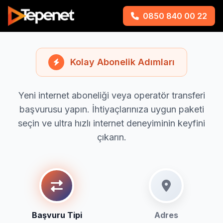
0850 840 00 22
Kolay Abonelik Adımları
Yeni internet aboneliği veya operatör transferi
başvurusu yapın. İhtiyaçlarınıza uygun paketi
seçin ve ultra hızlı internet deneyiminin keyfini
çıkarın.
Başvuru Tipi
Adres