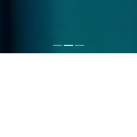
Yüksek Hızlı İnternet
Yıldırım hızında internet deneyimi
7/24 Destek
Kesintisiz teknik destek