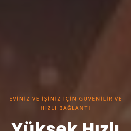
EVINIZ VE IŞINIZ IÇIN GÜVENILIR VE
HIZLI BAĞLANTI
Yüksek Hızlı