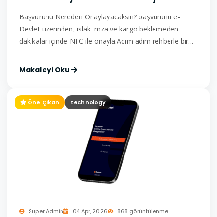
Başvurunu Nereden Onaylayacaksın? başvurunu e-
Devlet üzerinden, ıslak imza ve kargo beklemeden
dakikalar içinde NFC ile onayla.Adım adım rehberle bir...
Makaleyi Oku
Öne Çıkan
technology
Super Admin
04 Apr, 2026
868 görüntülenme