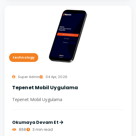
technology
Super Admin
04 Apr, 2026
Tepenet Mobil Uygulama
Tepenet Mobil Uygulama
Okumaya Devam Et
868
3 min read