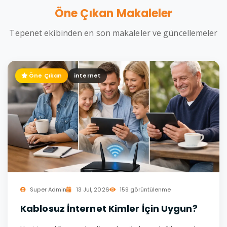
Öne Çıkan Makaleler
Tepenet ekibinden en son makaleler ve güncellemeler
Öne Çıkan
internet
Super Admin
13 Jul, 2026
159 görüntülenme
Kablosuz İnternet Kimler İçin Uygun?