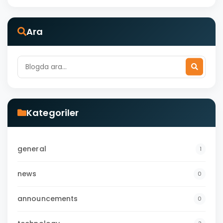
Ara
Kategoriler
general
1
news
0
announcements
0