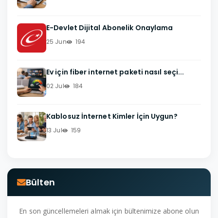
E-Devlet Dijital Abonelik Onaylama
25 Jun
194
Ev için fiber internet paketi nasıl seçi...
02 Jul
184
Kablosuz İnternet Kimler İçin Uygun?
13 Jul
159
Bülten
En son güncellemeleri almak için bültenimize abone olun