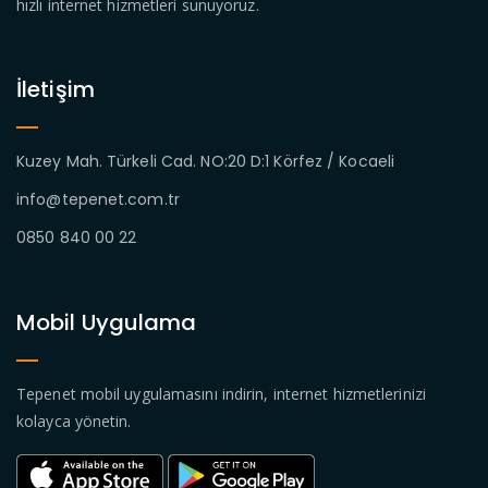
hızlı internet hizmetleri sunuyoruz.
İletişim
Kuzey Mah. Türkeli Cad. NO:20 D:1 Körfez / Kocaeli
info@tepenet.com.tr
0850 840 00 22
Mobil Uygulama
Tepenet mobil uygulamasını indirin, internet hizmetlerinizi
kolayca yönetin.