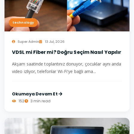
technology
Super Admin
13 Jul, 2026
VDSL mi Fiber mi? Doğru Seçim Nasıl Yapılır
Akşam saatinde toplantınız donuyor, çocuklar aynı anda
video izliyor, telefonlar Wi-Fi'ye bağlı ama...
Okumaya Devam Et
152
3 min read