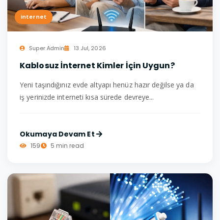
internet
Super Admin
13 Jul, 2026
Kablosuz İnternet Kimler İçin Uygun?
Yeni taşındığınız evde altyapı henüz hazır değilse ya da
iş yerinizde interneti kısa sürede devreye...
Okumaya Devam Et
159
5 min read