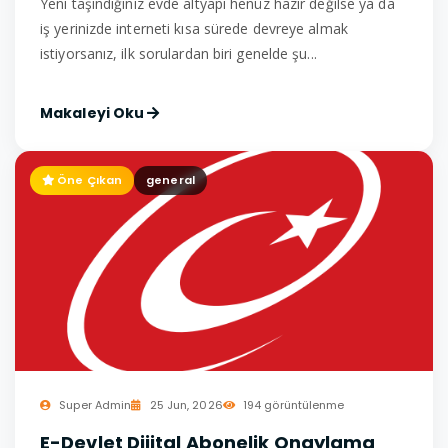
Yeni taşındığınız evde altyapı henüz hazır değilse ya da
iş yerinizde interneti kısa sürede devreye almak
istiyorsanız, ilk sorulardan biri genelde şu...
Makaleyi Oku
Öne Çıkan
general
Super Admin
25 Jun, 2026
194 görüntülenme
E-Devlet Dijital Abonelik Onaylama