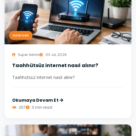
internet
Super Admin
03 Jul, 2026
Taahhütsüz internet nasıl alınır?
Taahhütsüz internet nasıl alınır?
Okumaya Devam Et
207
3 min read