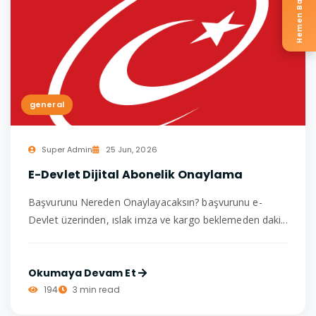
Hemen Başvur
general
Super Admin
25 Jun, 2026
E-Devlet Dijital Abonelik Onaylama
Başvurunu Nereden Onaylayacaksın? başvurunu e-
Devlet üzerinden, ıslak imza ve kargo beklemeden daki...
Okumaya Devam Et
194
3 min read